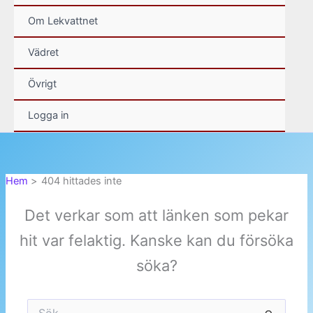
Om Lekvattnet
Vädret
Övrigt
Logga in
Hem
404 hittades inte
Det verkar som att länken som pekar
hit var felaktig. Kanske kan du försöka
söka?
Sök