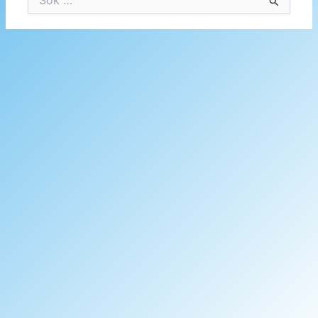
efter: