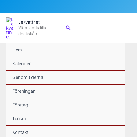
Hoppa
Lekvattnet
till
Sök
Värmlands lilla
innehåll
dockskåp
Hem
Kalender
Genom tiderna
Föreningar
Företag
Turism
Kontakt