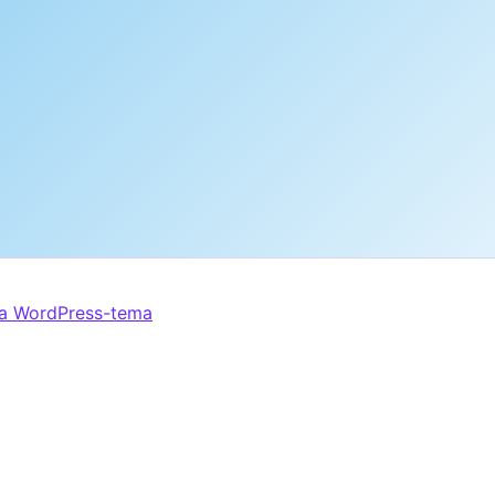
ra WordPress-tema