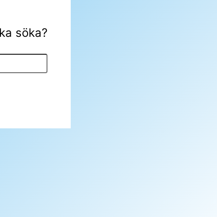
öka söka?