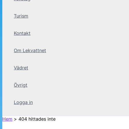
Turism
Kontakt
Om Lekvattnet
Vädret
Övrigt
Logga in
Hem
404 hittades inte