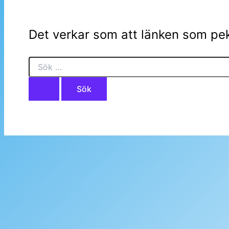
Det verkar som att länken som pek
Sök
efter: