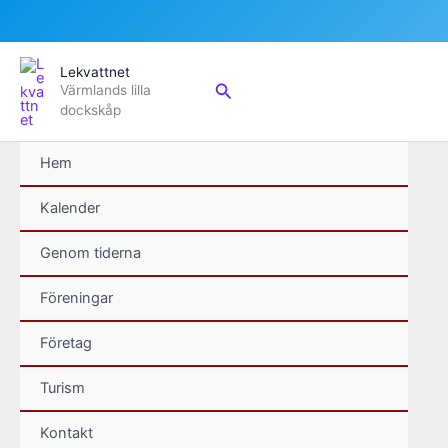
Hoppa
Lekvattnet
till
Sök
Värmlands lilla
innehåll
dockskåp
Hem
Kalender
Genom tiderna
Föreningar
Företag
Turism
Kontakt