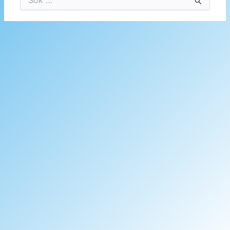
efter: