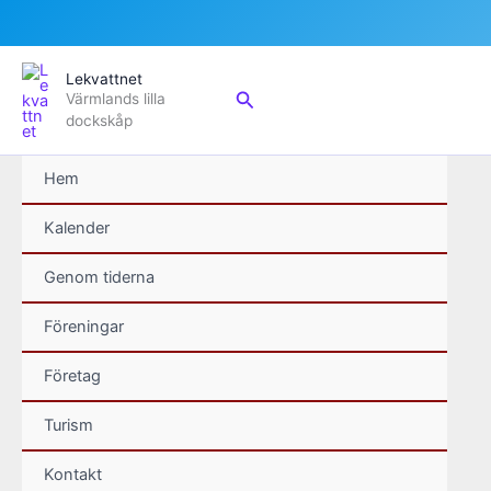
Hoppa
Lekvattnet
till
Sök
Värmlands lilla
innehåll
dockskåp
Hem
Kalender
Genom tiderna
Föreningar
Företag
Turism
Kontakt