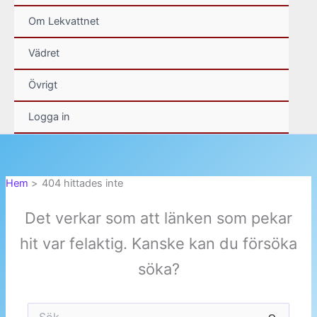
Om Lekvattnet
Vädret
Övrigt
Logga in
Hem
404 hittades inte
Det verkar som att länken som pekar
hit var felaktig. Kanske kan du försöka
söka?
Sök