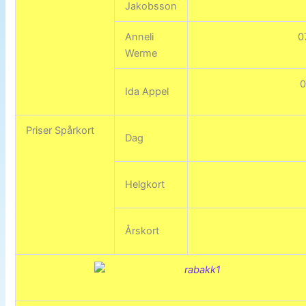
Jakobsson
Anneli
‭
Werme
‭
Ida Appel
Priser Spårkort
Dag
Helgkort
Årskort