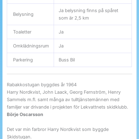
Ja belysning finns på spåret
Belysning
som är 2,5 km
Toaletter
Ja
Omklädningsrum
Ja
Parkering
Buss Bil
Rabakkostugan byggdes år 1964
Harry Nordkvist, John Laack, Georg Fernström, Henry
Sammels m.fl. samt många av tulltjänstemännen med
familjer var drivande i projekten för Lekvattnets skidklubb.
Börje Oscarsson
Det var min farbror Harry Nordkvist som byggde
Skidstugan.