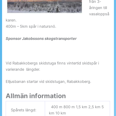
från 3-
åringen till
vasaloppså
karen.
400m – 5km spår i natursnö.
Sponsor Jakobssons skogstransporter
Vid Rabakkobergs skidstuga finns vintertid skidspår i
varierande längder.
Elljusbanan startar vid skidstugan, Rabakkoberg.
Allmän information
400 m 800 m 1,5 km 2,5 km 5
Spårets längd:
km 10 km