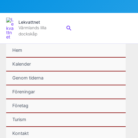
Hoppa
Lekvattnet
till
Sök
Värmlands lilla
innehåll
dockskåp
Hem
Kalender
Genom tiderna
Föreningar
Företag
Turism
Kontakt