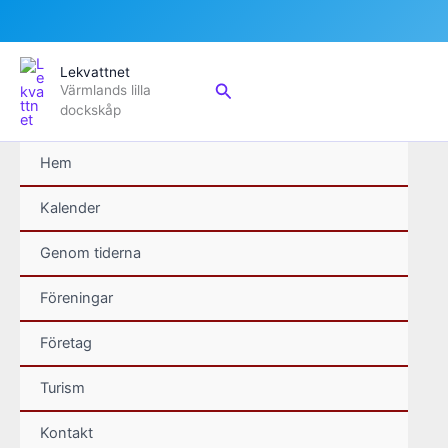
Hoppa
Lekvattnet
till
Sök
Värmlands lilla
innehåll
dockskåp
Hem
Kalender
Genom tiderna
Föreningar
Företag
Turism
Kontakt