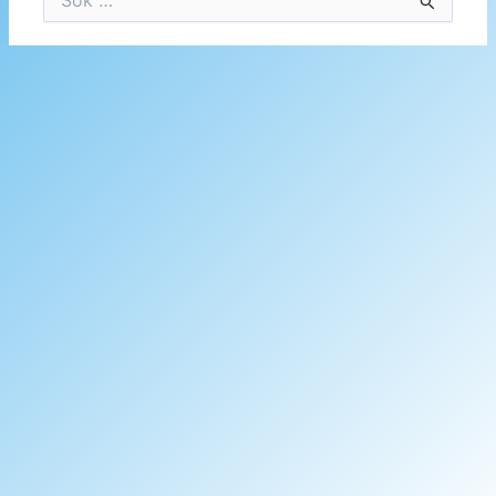
efter: