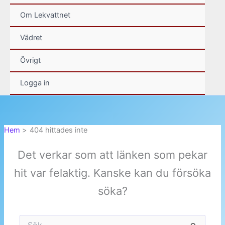
Om Lekvattnet
Vädret
Övrigt
Logga in
Hem
404 hittades inte
Det verkar som att länken som pekar
hit var felaktig. Kanske kan du försöka
söka?
Sök