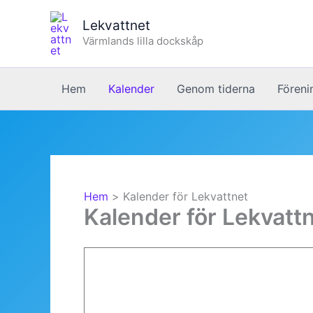
Hoppa
Lekvattnet
till
Värmlands lilla dockskåp
innehåll
Hem
Kalender
Genom tiderna
Föreni
Hem
Kalender för Lekvattnet
Kalender för Lekvatt