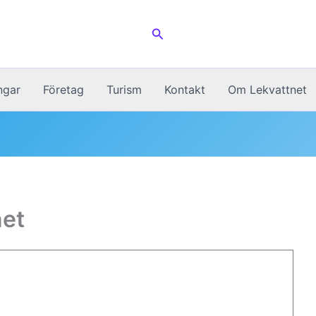
Sök
ngar
Företag
Turism
Kontakt
Om Lekvattnet
net