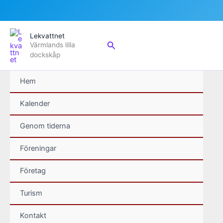
Hoppa
Lekvattnet
till
Sök
Värmlands lilla
innehåll
dockskåp
Hem
Kalender
Genom tiderna
Föreningar
Företag
Turism
Kontakt