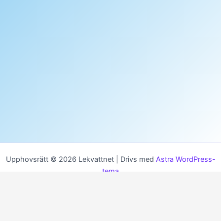
Upphovsrätt © 2026 Lekvattnet | Drivs med
Astra WordPress-
tema
MENU
HEM