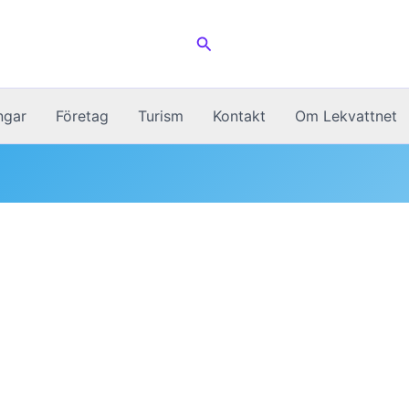
Sök
ngar
Företag
Turism
Kontakt
Om Lekvattnet
n