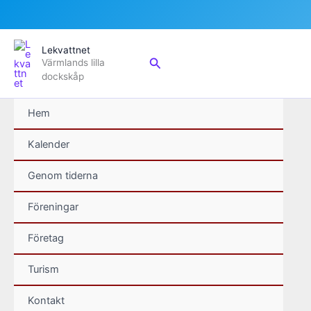
Hoppa
Lekvattnet
till
Sök
Värmlands lilla
innehåll
dockskåp
Hem
Kalender
Genom tiderna
Föreningar
Företag
Turism
Kontakt