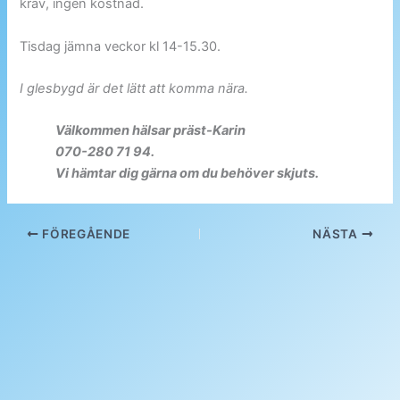
krav, ingen kostnad.
Tisdag jämna veckor kl 14-15.30.
I glesbygd är det lätt att komma nära.
Välkommen hälsar präst-Karin
070-280 71 94.
Vi hämtar dig gärna om du behöver skjuts.
FÖREGÅENDE
NÄSTA